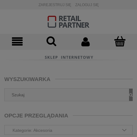
ZAREJESTRUJ SIĘ
ZALOGUJ SIĘ
WYSZUKIWARKA
OPCJE PRZEGLĄDANIA
Kategorie: Akcesoria