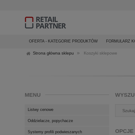
OFERTA - KATEGORIE PRODUKTÓW
FORMULARZ 
»
Strona główna sklepu
Koszyki sklepowe
MENU
WYSZU
Listwy cenowe
Oddzielacze, popychacze
OPCJE
Systemy profili podwieszanych