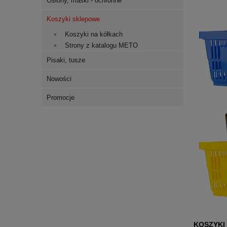
Osłony, maski - ochronne
Koszyki sklepowe
Koszyki na kółkach
Strony z katalogu METO
Pisaki, tusze
Nowości
Promocje
KOSZYKI