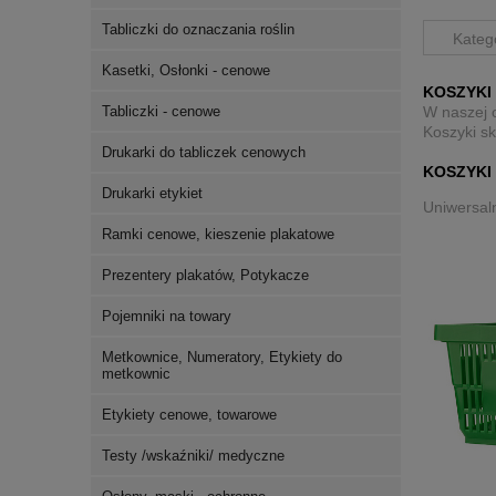
Tabliczki do oznaczania roślin
Kateg
Kasetki, Osłonki - cenowe
KOSZYKI
W naszej o
Tabliczki - cenowe
Koszyki s
Drukarki do tabliczek cenowych
KOSZYKI
Drukarki etykiet
Uniwersal
Ramki cenowe, kieszenie plakatowe
Prezentery plakatów, Potykacze
Pojemniki na towary
Metkownice, Numeratory, Etykiety do
metkownic
Etykiety cenowe, towarowe
Testy /wskaźniki/ medyczne