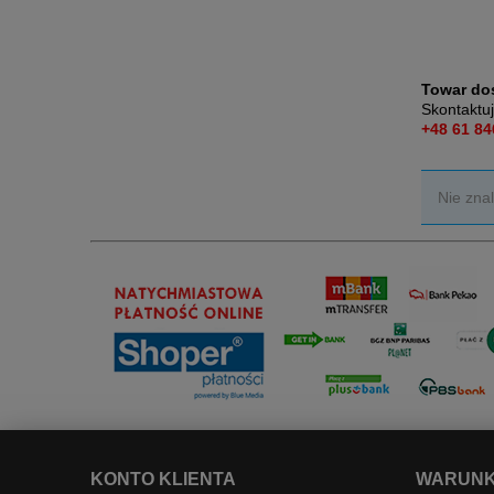
Towar do
Skontaktuj
+48 61 84
Nie zna
KONTO KLIENTA
WARUNK