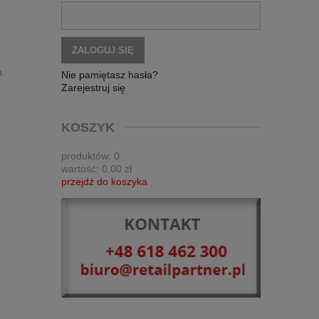
ZALOGUJ SIĘ
h.
Nie pamiętasz hasła?
Zarejestruj się
KOSZYK
produktów:
0
wartość:
0,00 zł
przejdź do koszyka