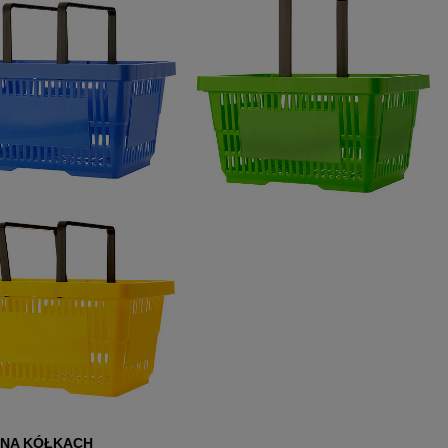
 NA KÓŁKACH