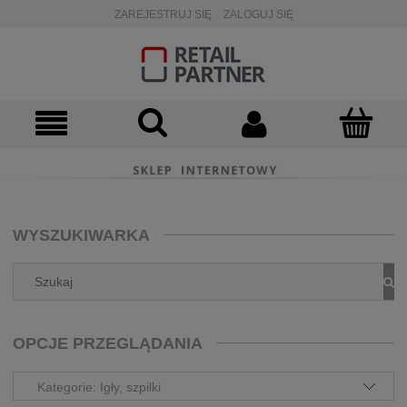
ZAREJESTRUJ SIĘ
ZALOGUJ SIĘ
WYSZUKIWARKA
OPCJE PRZEGLĄDANIA
Kategorie: Igły, szpilki