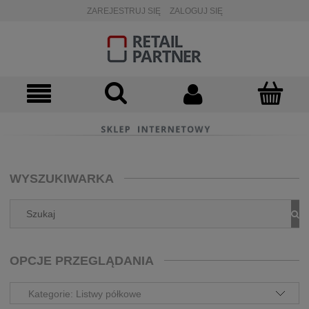
ZAREJESTRUJ SIĘ
ZALOGUJ SIĘ
WYSZUKIWARKA
OPCJE PRZEGLĄDANIA
Kategorie: Listwy półkowe