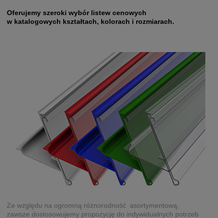
Oferujemy szeroki wybór listew cenowych
w katalogowych kształtach, kolorach i rozmiarach.
Ze względu na ogromną różnorodność asortymentową,
zawsze dostosowujemy propozycję do indywidualnych potrzeb