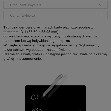
Producent: (wybierz)
Cena: (wybierz)
Tabliczki cenowe
o wymiarach karty płatniczej
zgodne z
formatem ID-1 (85,60 × 53,98 mm)
do wielokrotnego użytku - z wybranym z dostępnych wzorów
nadrukiem lub wg indywidualnego projektu.
W ciągłej sprzedaży dostępne są gotowe wzory. Wykonujemy
także tabliczki wg potrzeb - na zamówienie.
Czarne tło z białą grafiką - dostępne jest od ręki, białe tło z czarną
grafiką - na zamówienie.