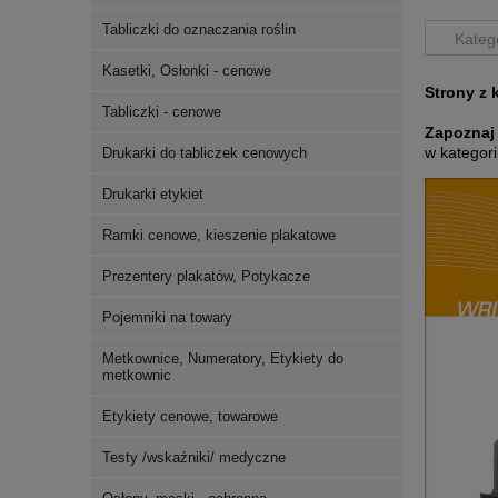
Tabliczki do oznaczania roślin
Katego
Kasetki, Osłonki - cenowe
Strony z 
Tabliczki - cenowe
Zapoznaj
w kategori
Drukarki do tabliczek cenowych
Drukarki etykiet
Ramki cenowe, kieszenie plakatowe
Prezentery plakatów, Potykacze
Pojemniki na towary
Metkownice, Numeratory, Etykiety do
metkownic
Etykiety cenowe, towarowe
Testy /wskaźniki/ medyczne