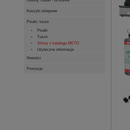
Osłony, maski - ochronne
Koszyki sklepowe
Pisaki, tusze
Pisaki
Tusze
Strony z katalogu METO
Użyteczne informacje
Nowości
Promocje