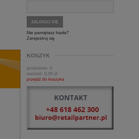
ZALOGUJ SIĘ
Nie pamiętasz hasła?
Zarejestruj się
KOSZYK
produktów:
0
wartość:
0,00 zł
przejdź do koszyka