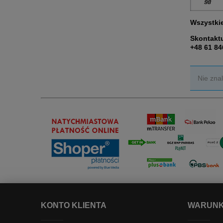
Wszystkie
Skontaktu
+48 61 84
Nie zna
KONTO KLIENTA
WARUNK