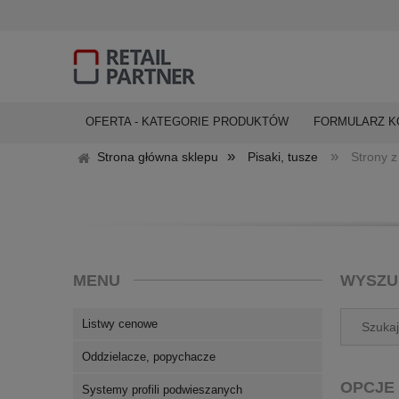
OFERTA - KATEGORIE PRODUKTÓW
FORMULARZ 
»
»
Strona główna sklepu
Pisaki, tusze
Strony 
MENU
WYSZU
Listwy cenowe
Oddzielacze, popychacze
OPCJE
Systemy profili podwieszanych