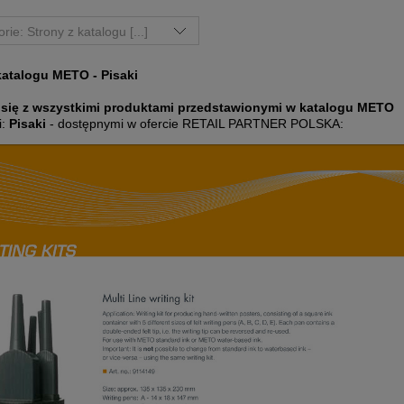
rie: Strony z katalogu [...]
katalogu METO - Pisaki
 się z wszystkimi produktami przedstawionymi w katalogu METO
i:
Pisaki
- dostępnymi w ofercie RETAIL PARTNER POLSKA: