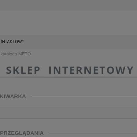
KONTAKTOWY
z katalogu METO
KIWARKA
 PRZEGLĄDANIA