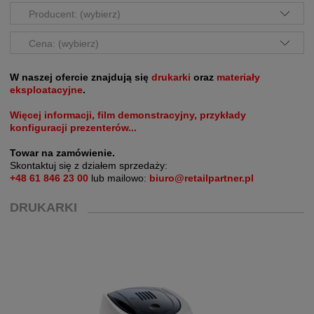
Producent: (wybierz)
Cena: (wybierz)
W naszej ofercie znajdują się
drukarki
oraz
materiały
eksploatacyjne
.
Więcej informacji, film demonstracyjny, przykłady
konfiguracji prezenterów...
Towar na zamówienie.
Skontaktuj się z działem sprzedaży:
+48 61 846 23 00
lub mailowo:
biuro@retailpartner.pl
DRUKARKI