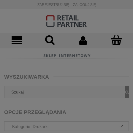
ZAREJESTRUJ SIĘ
ZALOGUJ SIĘ
WYSZUKIWARKA
OPCJE PRZEGLĄDANIA
Kategorie: Drukarki