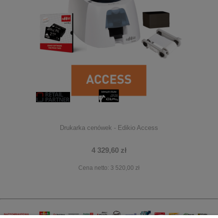
Drukarka cenówek - Edikio Access
4 329,60 zł
Cena netto:
3 520,00 zł