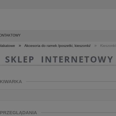
KONTAKTOWY
»
»
plakatowe
Akcesoria do ramek /poszetki, kieszonki/
Kieszonki
KIWARKA
 PRZEGLĄDANIA