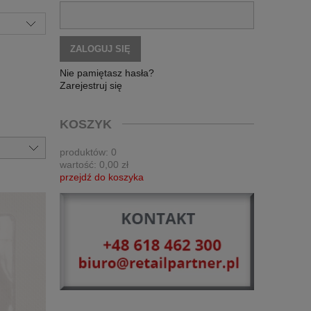
ZALOGUJ SIĘ
Nie pamiętasz hasła?
Zarejestruj się
KOSZYK
produktów:
0
wartość:
0,00 zł
przejdź do koszyka