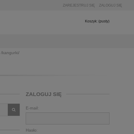
ZAREJESTRUJ SIĘ
ZALOGUJ SIĘ
Koszyk:
(pusty)
 /kangurki/
ZALOGUJ SIĘ
E-mail:
Hasło: