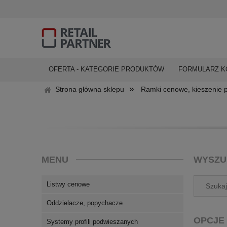
OFERTA - KATEGORIE PRODUKTÓW
FORMULARZ 
»
Strona główna sklepu
Ramki cenowe, kieszenie 
MENU
WYSZU
Listwy cenowe
Oddzielacze, popychacze
OPCJE
Systemy profili podwieszanych