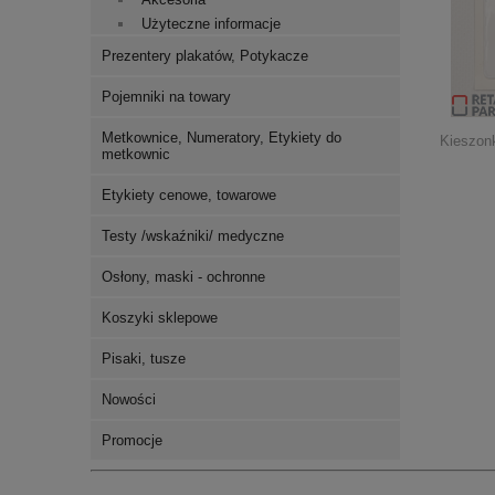
Użyteczne informacje
Prezentery plakatów, Potykacze
Pojemniki na towary
Metkownice, Numeratory, Etykiety do
Kieszonk
metkownic
Etykiety cenowe, towarowe
Testy /wskaźniki/ medyczne
Osłony, maski - ochronne
Koszyki sklepowe
Pisaki, tusze
Nowości
Promocje