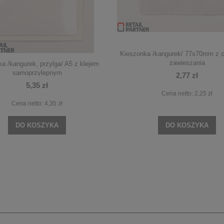
Kieszonka /kangurek/ 77x70mm z 
zawieszania
a /kangurek, przylga/ A5 z klejem
samoprzylepnym
2,77 zł
5,35 zł
Cena netto:
2,25 zł
Cena netto:
4,35 zł
DO KOSZYKA
DO KOSZYKA