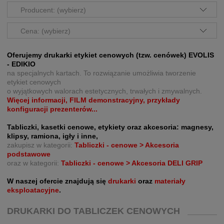
Producent: (wybierz)
Cena: (wybierz)
Oferujemy drukarki etykiet cenowych (tzw. cenówek) EVOLIS
- EDIKIO
na specjalnych kartach. To rozwiązanie umożliwia tworzenie
etykiet cenowych
o wyjątkowych walorach estetycznych, trwałych i zmywalnych.
Więcej informacji, FILM demonstracyjny, przykłady
konfiguracji prezenterów...
Tabliczki, kasetki cenowe, etykiety oraz akcesoria: magnesy,
klipsy, ramiona, igły i inne,
zakupisz w kategorii:
Tabliczki - cenowe > Akcesoria
podstawowe
oraz w kategorii:
Tabliczki - cenowe > Akcesoria DELI GRIP
W naszej ofercie znajdują się
drukarki
oraz
materiały
eksploatacyjne
.
DRUKARKI DO TABLICZEK CENOWYCH