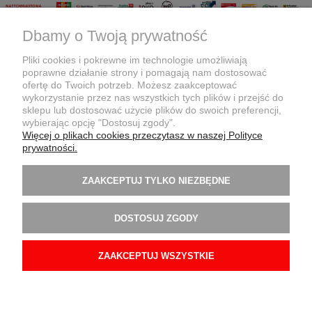
Dbamy o Twoją prywatność
Pliki cookies i pokrewne im technologie umożliwiają
poprawne działanie strony i pomagają nam dostosować
KONTO KLIENTA
ofertę do Twoich potrzeb. Możesz zaakceptować
wykorzystanie przez nas wszystkich tych plików i przejść do
sklepu lub dostosować użycie plików do swoich preferencji,
wybierając opcję "Dostosuj zgody".
WARUNKI ZAKUPÓW
Więcej o plikach cookies przeczytasz w naszej Polityce
prywatności.
INFORMACJE PRAWNE
ZAAKCEPTUJ TYLKO NIEZBĘDNE
FIRMA
DOSTOSUJ ZGODY
Retail Partner PL Sp. z o.o. 62-070 Więckowice, ul. Holograficzna 7
ZAAKCEPTUJ WSZYSTKIE
+48 61 846 23 00
biuro@retailpartner.pl
POKAŻ PEŁNĄ WERSJĘ STRONY