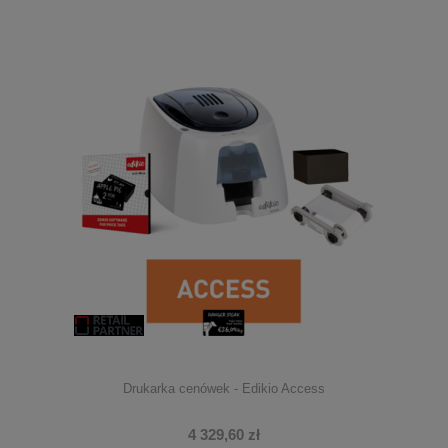
Drukarka cenówek - Edikio Access
4 329,60 zł